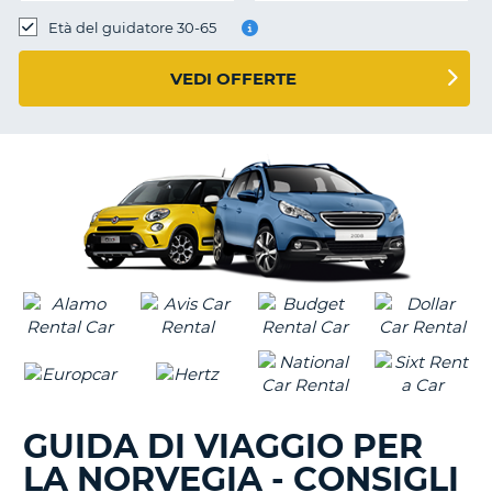
Età del guidatore 30-65
VEDI OFFERTE
GUIDA DI VIAGGIO PER
LA NORVEGIA - CONSIGLI
T