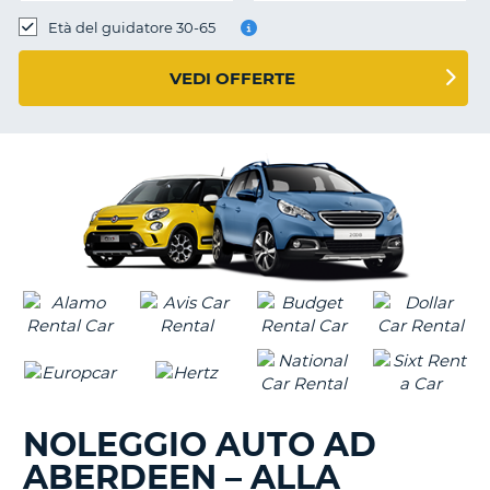
Età del guidatore 30-65
VEDI OFFERTE
NOLEGGIO AUTO AD
ABERDEEN – ALLA
T