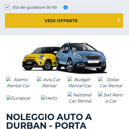
Età del guidatore 30-65
VEDI OFFERTE
NOLEGGIO AUTO A
DURBAN - PORTA
T