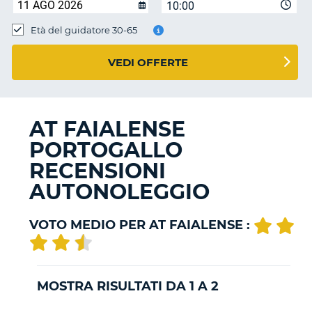
10:00
Età del guidatore 30-65
VEDI OFFERTE
AT FAIALENSE
PORTOGALLO
RECENSIONI
AUTONOLEGGIO
VOTO MEDIO PER AT FAIALENSE :
MOSTRA RISULTATI DA 1 A 2
T