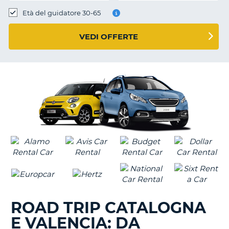
Età del guidatore 30-65
VEDI OFFERTE
ROAD TRIP CATALOGNA
E VALENCIA: DA
T