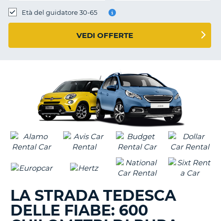
Età del guidatore 30-65
VEDI OFFERTE
LA STRADA TEDESCA
DELLE FIABE: 600
T