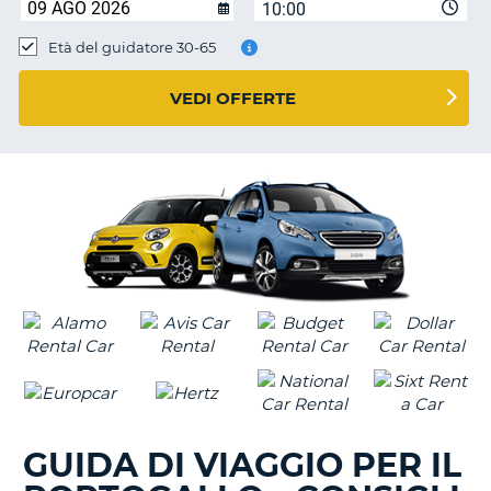
10:00
Età del guidatore 30-65
VEDI OFFERTE
GUIDA DI VIAGGIO PER IL
T