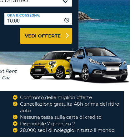
RI
O
I VIAGGIO E AFFILIATI
ORA RICONSEGNA:
WEB
10:00
LOGIN
RE
LO
VEDI OFFERTE
TO
A
RD
RE
LO
O
O
Confronto delle migliori offerte
i
Cancellazione gratuita 48h prima del ritiro
RE
auto
Nessuna tassa sulla carta di credito
Disponibile 7 giorni su 7
28.000 sedi di noleggio in tutto il mondo