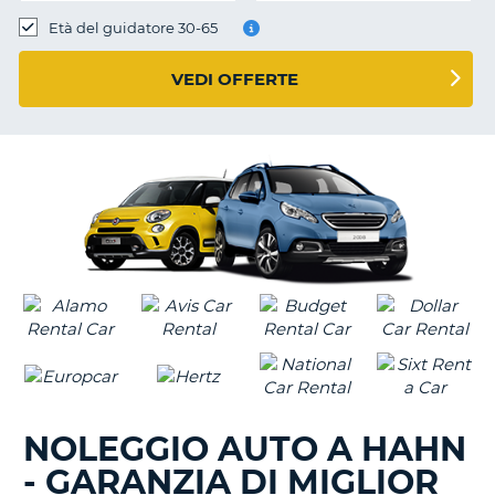
Età del guidatore 30-65
VEDI OFFERTE
NOLEGGIO AUTO A HAHN
- GARANZIA DI MIGLIOR
T