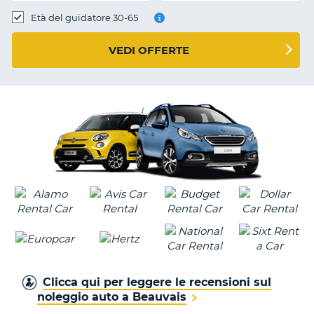
Età del guidatore 30-65
VEDI OFFERTE
Clicca qui per leggere le recensioni sul
noleggio auto a Beauvais
T