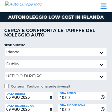
AUTO
NOLEGGIO
NOLEGGIO
NOLEGGIO
PARTNER
AIUTO
EUROPE
AUTO
AUTO
CAMPER
AUTONOLEGGIO LOW COST IN IRLANDA
NOLEGGIO
CAMPER
CERCA E CONFRONTA LE TARIFFE DEL
PARTNER
NOLEGGIO AUTO
NE
AIUTO
SEDE DI RITIRO:
IL
Consegni
MIO
l'auto
ACCOUNT
in
GESTISCI
una
PRENOTAZIONE
sede
diversa?
ITALIA
Consegni l'auto in una sede diversa?
SEDE
ORA RITIRO:
DI
DATA RITIRO:
10:00
RICONSEGNA:
ORA RICONSEGNA:
DATA RICONSEGNA:
10:00