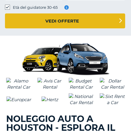
Età del guidatore 30-65
VEDI OFFERTE
NOLEGGIO AUTO A
HOUSTON - ESPLORA IL
T