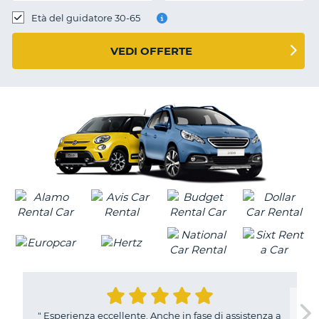
Età del guidatore 30-65
VEDI OFFERTE
"
Esperienza eccellente. Anche in fase di assistenza a
T